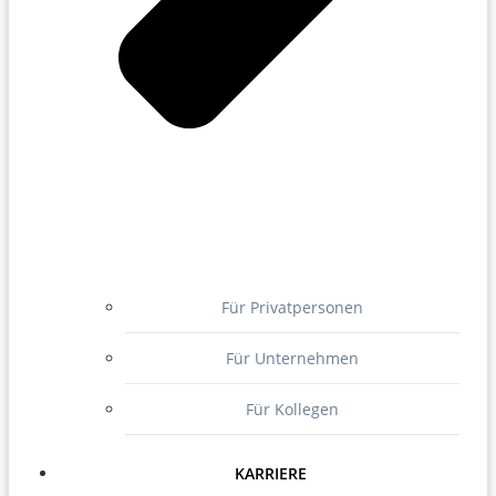
Für Privatpersonen
Für Unternehmen
Für Kollegen
KARRIERE