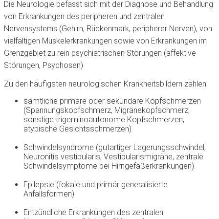
Die Neurologie befasst sich mit der Diagnose und Behandlung
von Erkrankungen des peripheren und zentralen
Nervensystems (Gehirn, Rückenmark, peripherer Nerven), von
vielfältigen Muskelerkrankungen sowie von Erkrankungen im
Grenzgebiet zu rein psychiatrischen Störungen (affektive
Störungen, Psychosen)
Zu den häufigsten neurologischen Krankheitsbildern zählen:
sämtliche primäre oder sekundäre Kopfschmerzen
(Spannungskopfschmerz, Migränekopfschmerz,
sonstige trigeminoautonome Kopfschmerzen,
atypische Gesichtsschmerzen)
Schwindelsyndrome (gutartiger Lagerungsschwindel,
Neuronitis vestibularis, Vestibularismigräne, zentrale
Schwindelsymptome bei Hirngefäßerkrankungen).
Epilepsie (fokale und primär generalisierte
Anfallsformen)
Entzündliche Erkrankungen des zentralen