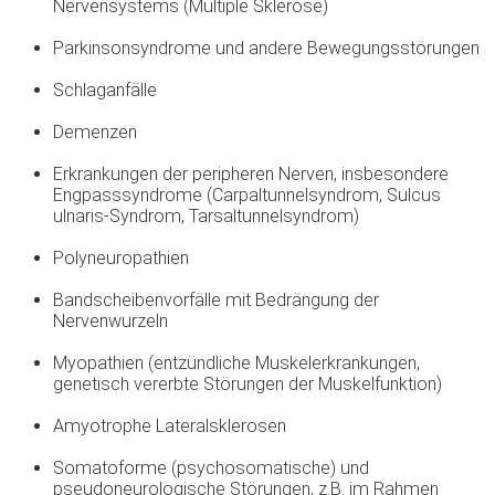
Nervensystems (Multiple Sklerose)
Parkinsonsyndrome und andere Bewegungsstörungen
Schlaganfälle
Demenzen
Erkrankungen der peripheren Nerven, insbesondere
Engpasssyndrome (Carpaltunnelsyndrom, Sulcus
ulnaris-Syndrom, Tarsaltunnelsyndrom)
Polyneuropathien
Bandscheibenvorfälle mit Bedrängung der
Nervenwurzeln
Myopathien (entzündliche Muskelerkrankungen,
genetisch vererbte Störungen der Muskelfunktion)
Amyotrophe Lateralsklerosen
Somatoforme (psychosomatische) und
pseudoneurologische Störungen, z.B. im Rahmen