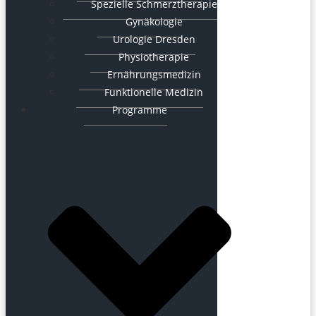
Spezielle Schmerztherapie
Gynäkologie
Urologie Dresden
Physiotherapie
Ernährungsmedizin
Funktionelle Medizin
Programme