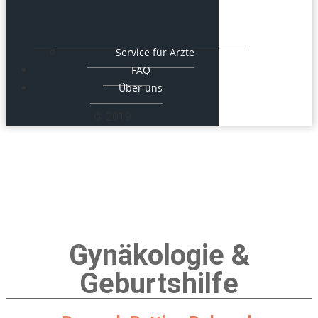
Service für Ärzte
FAQ
Über uns
© 2019
Gynäkologie &
Geburtshilfe