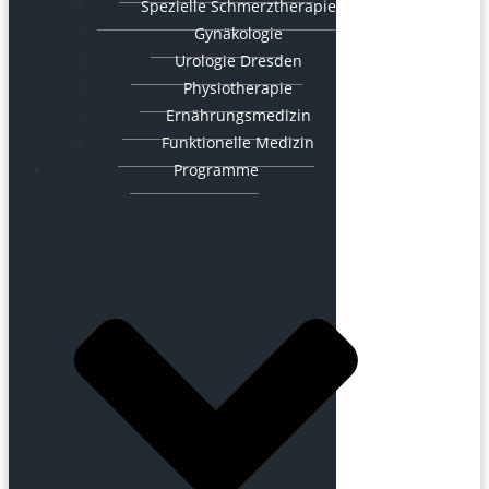
Spezielle Schmerztherapie
Gynäkologie
Urologie Dresden
Physiotherapie
Ernährungsmedizin
Funktionelle Medizin
Programme