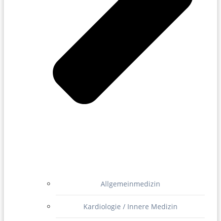
Allgemeinmedizin
Kardiologie / Innere Medizin