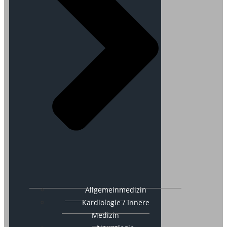
Allgemeinmedizin
Kardiologie / Innere
Medizin