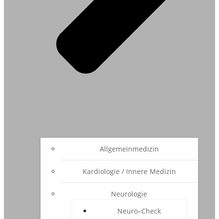
Allgemeinmedizin
Kardiologie / Innere Medizin
Neurologie
Neuro–Check