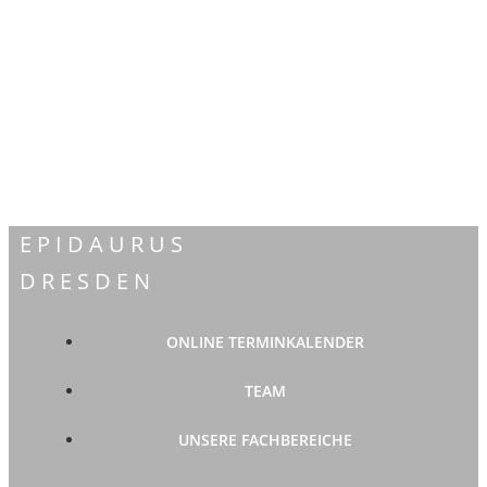
Zum
Inhalt
springen
EPIDAURUS
DRESDEN
ONLINE TERMINKALENDER
TEAM
UNSERE FACHBEREICHE