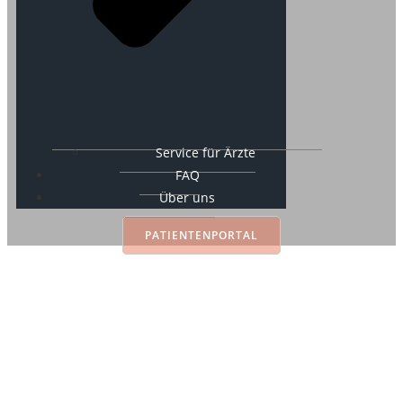
Service für Ärzte
FAQ
Über uns
PATIENTENPORTAL