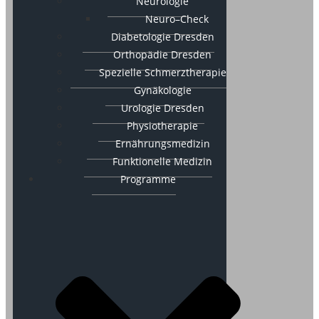
Neurologie
Neuro–Check
Diabetologie Dresden
Orthopädie Dresden
Spezielle Schmerztherapie
Gynäkologie
Urologie Dresden
Physiotherapie
Ernährungsmedizin
Funktionelle Medizin
Programme