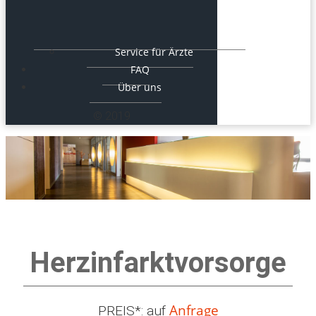
Service für Ärzte
FAQ
Über uns
© 2019
Herzinfarktvorsorge
Anfrage
PREIS*: auf