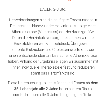
DAUER: 2-3 Std.
Herzerkrankungen sind die häufigste Todesursache in
Deutschland. Nahezu jeder Herzinfarkt ist folge einer
Atherosklerose (Verschluss) der Herzkranzgefäße.
Durch die Herzinfarktvorsorge bestimmen wir Ihre
Risikofaktoren wie Bluthochdruck, Übergewicht,
erhöhte Blutzucker- und Cholesterinwerte etc., die
einen entscheidenden Einfluss auf eine Atherisklerose
haben. Anhand der Ergebnisse legen wir zusammen mit
Ihnen individuelle Therapieziele fest und reduzieren
somit das Herzinfarktrisiko.
Diese Untersuchung sollten Männer und Frauen
ab dem
35. Lebensjahr alle 2 Jahre
bei erhöhtem Risiko
durchführen und alle 3 Jahre bei geringem Risiko.