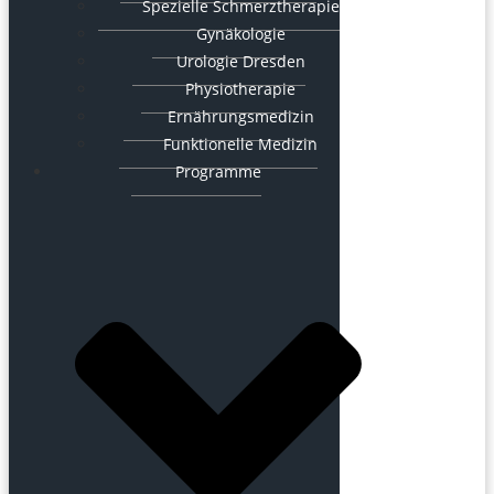
Spezielle Schmerztherapie
Gynäkologie
Urologie Dresden
Physiotherapie
Ernährungsmedizin
Funktionelle Medizin
Programme