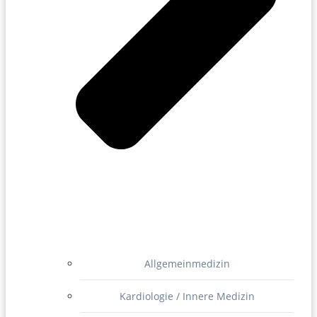
Allgemeinmedizin
Kardiologie / Innere Medizin