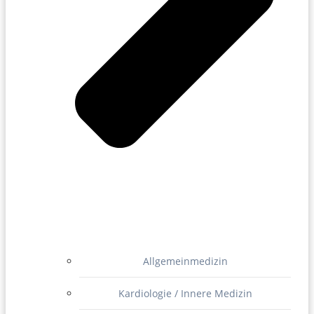
Allgemeinmedizin
Kardiologie / Innere Medizin