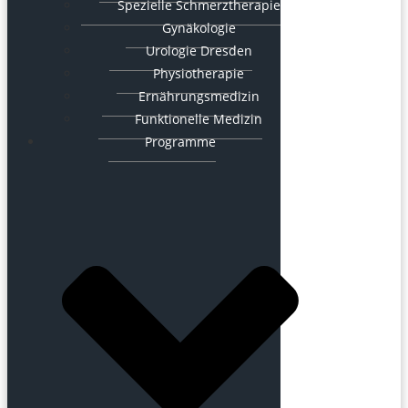
Spezielle Schmerztherapie
Gynäkologie
Urologie Dresden
Physiotherapie
Ernährungsmedizin
Funktionelle Medizin
Programme