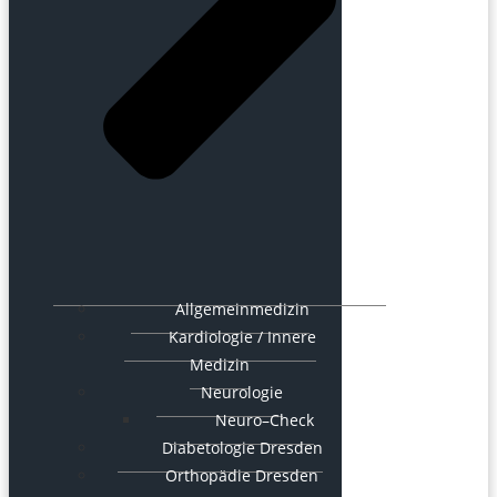
Allgemeinmedizin
Kardiologie / Innere
Medizin
Neurologie
Neuro–Check
Diabetologie Dresden
Orthopädie Dresden