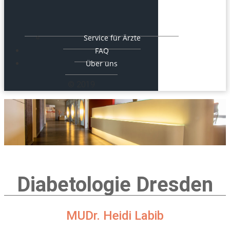
Service für Ärzte
FAQ
Über uns
© 2019
Diabetologie Dresden
MUDr. Heidi Labib