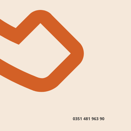
0351 481 963 90